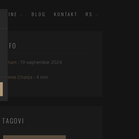
ETNINE
BLOG
KONTAKT
RS
INFO
Datum :
19 septembar 2024
Vreme čitanja :
4 min
TAGOVI