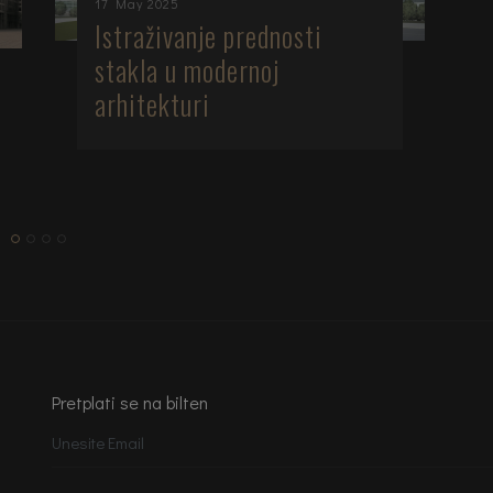
17 May 2025
Istraživanje prednosti
stakla u modernoj
arhitekturi
Pretplati se na bilten