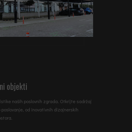
ni objekti
istike naših poslovnih zgrada. Otkrijte sadržaj
 poslovanje, od inovativnih dizajnerskih
stora.