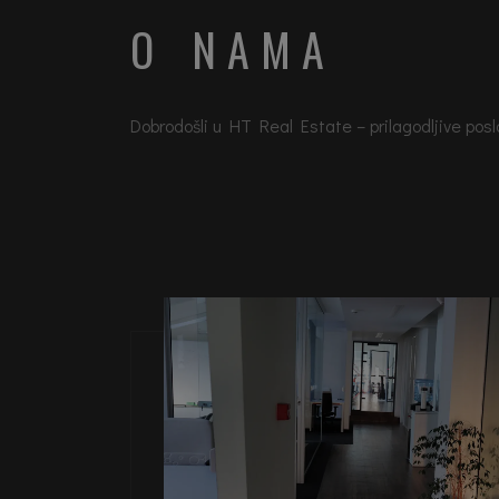
O NAMA
Dobrodošli u HT Real Estate – prilagodljive pos