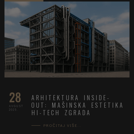
28
ARHITEKTURA INSIDE-
OUT: MAŠINSKA ESTETIKA
AVGUST
2025.
HI-TECH ZGRADA
PROČITAJ VIŠE...