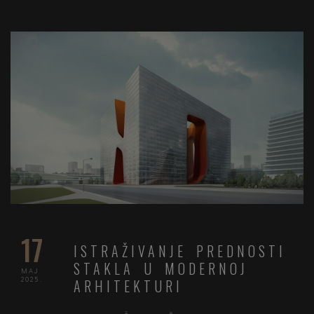
17
ISTRAŽIVANJE PREDNOSTI
STAKLA U MODERNOJ
MAJ
2025.
ARHITEKTURI